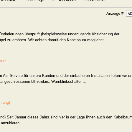
Anzeige #
ptimierungen überprüft (beispielsweise ungenügende Absicherung der
Opel zu erhöhen. Wir achten darauf den Kabelbaum möglichst ...
baum
m
Als Service für unsere Kunden und der einfacheren Installation liefern wir u
 angeschlossenen Blinkrelais, Warnblinkschalter ...
hrung)
g) Seit Januar dieses Jahrs sind hier in der Lage Ihnen auch den Kabelbaum
g anzubieten. .