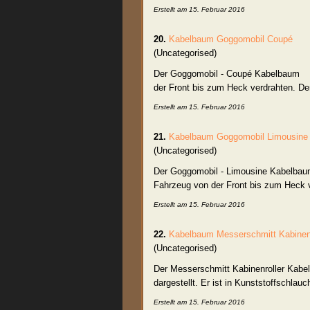
Erstellt am 15. Februar 2016
20.
Kabelbaum
Goggomobil Coupé
(Uncategorised)
Der Goggomobil - Coupé
Kabelbaum
De
der Front bis zum Heck verdrahten. De
Erstellt am 15. Februar 2016
21.
Kabelbaum
Goggomobil Limousine
(Uncategorised)
Der Goggomobil - Limousine
Kabelbau
Fahrzeug von der Front bis zum Heck v
Erstellt am 15. Februar 2016
22.
Kabelbaum
Messerschmitt Kabinenr
(Uncategorised)
Der Messerschmitt Kabinenroller
Kabe
dargestellt. Er ist in Kunststoffschlau
Erstellt am 15. Februar 2016