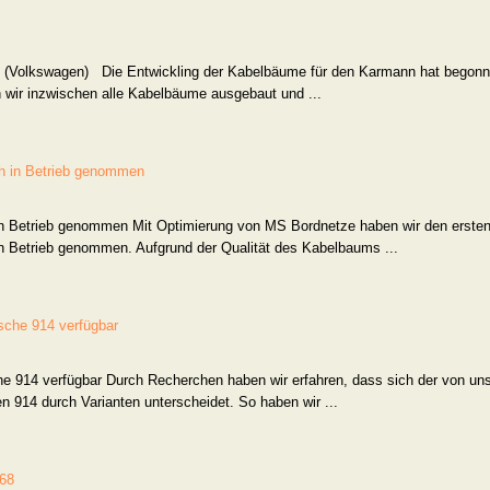
 (Volkswagen) Die Entwickling der Kabelbäume für den Karmann hat begonn
ir inzwischen alle Kabelbäume ausgebaut und ...
ch in Betrieb genommen
in Betrieb genommen Mit Optimierung von MS Bordnetze haben wir den erste
n Betrieb genommen. Aufgrund der Qualität des Kabelbaums ...
sche 914 verfügbar
e 914 verfügbar Durch Recherchen haben wir erfahren, dass sich der von un
 914 durch Varianten unterscheidet. So haben wir ...
-68