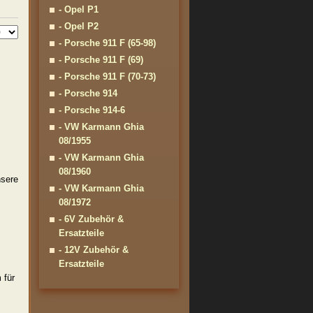
- Opel P1
- Opel P2
- Porsche 911 F (65-98)
- Porsche 911 F (69)
- Porsche 911 F (70-73)
- Porsche 914
- Porsche 914-6
- VW Karmann Ghia
08/1955
- VW Karmann Ghia
08/1960
nsere
- VW Karmann Ghia
08/1972
- 6V Zubehör &
Ersatzteile
- 12V Zubehör &
Ersatzteile
 für