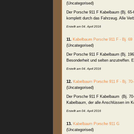
(Uncategorised)
Der Porsche 911 F
Kabelbaum
(Bj. 65
komplett durch das Fahrzeug. Alle Verb
Erstellt am 04. April 2016
11.
Kabelbaum
Porsche 911 F - Bj. 69
(Uncategorised)
Der Porsche 911 F
Kabelbaum
(Bj. 196
Besonderheit und selten anzutreffen. E
Erstellt am 04. April 2016
12.
Kabelbaum
Porsche 911 F - Bj. 70
(Uncategorised)
Der Porsche 911 F
Kabelbaum
(Bj. 70
Kabelbaum, der alle Anschlüssen im Kof
Erstellt am 04. April 2016
13.
Kabelbaum
Porsche 911 G
(Uncategorised)