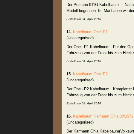
Der Porsche 911G
Kabelbaum
Nach dem
Modell begonnen. Im Mai haben wir den
Erstellt am 04. April 2016
14.
Kabelbaum
Opel P1
(Uncategorised)
Der Opel- P1
Kabelbaum
Für den Opel 
Fahrzeug von der Front bis zum Heck ve
Erstellt am 04. April 2016
15.
Kabelbaum
Opel P2
(Uncategorised)
Der Opel- P2
Kabelbaum
Kompletter K
Fahrzeug von der Front bis zum Heck v
Erstellt am 04. April 2016
16.
Kabelbaum
Karmann Ghia 08/1972
(Uncategorised)
Der Karmann Ghia
Kabelbaum
(Volkswa