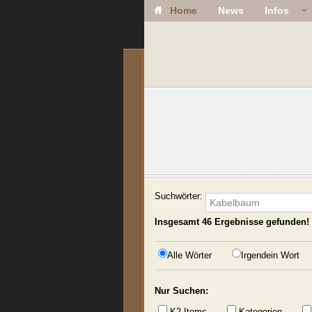
Home
News
Infos
Suchwörter:
Insgesamt
46
Ergebnisse gefunden!
Alle Wörter
Irgendein Wort
Nur Suchen:
K2 Items
Kategorien