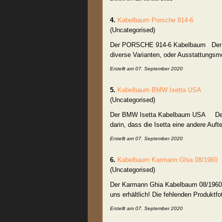
4.
Kabelbaum
Porsche 914-6
(Uncategorised)
Der PORSCHE 914-6
Kabelbaum
Der v
diverse Varianten, oder Ausstattungsm
Erstellt am 07. September 2020
5.
Kabelbaum
BMW Isetta USA
(Uncategorised)
Der BMW Isetta
Kabelbaum
USA Der vo
darin, dass die Isetta eine andere Auft
Erstellt am 07. September 2020
6.
Kabelbaum
Karmann Ghia 08/1960
(Uncategorised)
Der Karmann Ghia
Kabelbaum
08/1960
uns erhältlich! Die fehlenden Produktf
Erstellt am 07. September 2020