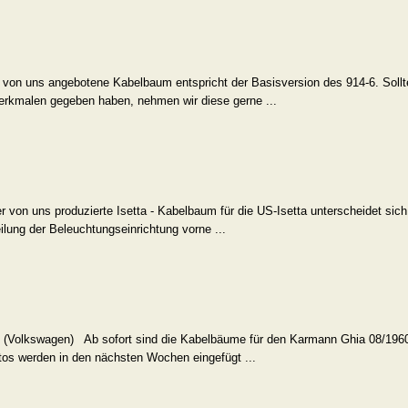
on uns angebotene Kabelbaum entspricht der Basisversion des 914-6. Sollt
erkmalen gegeben haben, nehmen wir diese gerne ...
n uns produzierte Isetta - Kabelbaum für die US-Isetta unterscheidet sich
eilung der Beleuchtungseinrichtung vorne ...
 (Volkswagen) Ab sofort sind die Kabelbäume für den Karmann Ghia 08/1960
otos werden in den nächsten Wochen eingefügt ...