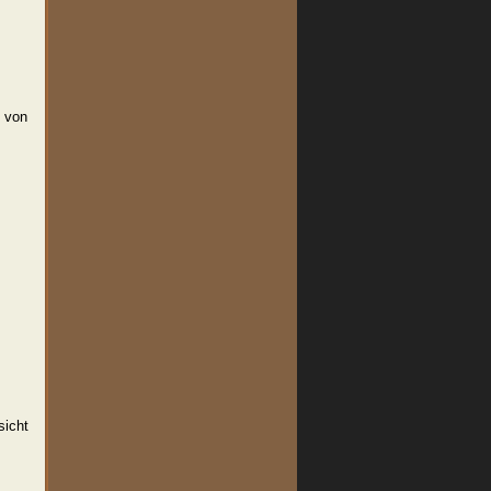
 von
sicht