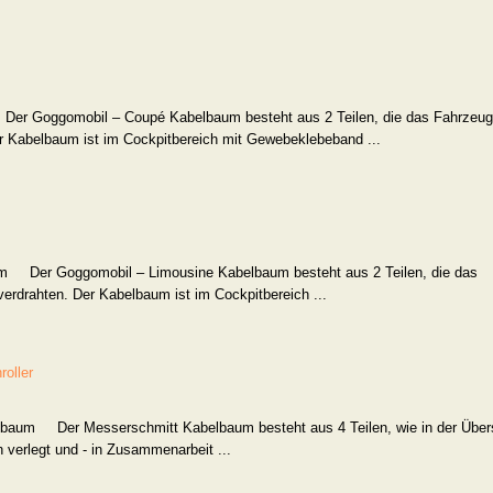
r Goggomobil – Coupé Kabelbaum besteht aus 2 Teilen, die das Fahrzeug
r Kabelbaum ist im Cockpitbereich mit Gewebeklebeband ...
m
Der Goggomobil – Limousine Kabelbaum besteht aus 2 Teilen, die das
erdrahten. Der Kabelbaum ist im Cockpitbereich ...
oller
lbaum
Der Messerschmitt Kabelbaum besteht aus 4 Teilen, wie in der Über
ch verlegt und - in Zusammenarbeit ...