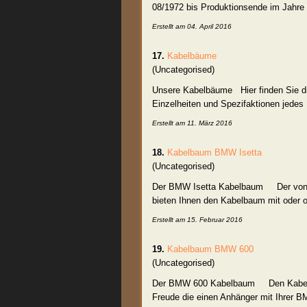
08/1972 bis Produktionsende im Jahre
Erstellt am 04. April 2016
17.
Kabelbäume
(Uncategorised)
Unsere Kabelbäume Hier finden Sie die 
Einzelheiten und Spezifaktionen jedes
Erstellt am 11. März 2016
18.
Kabelbaum
BMW Isetta
(Uncategorised)
Der BMW Isetta
Kabelbaum
Der von un
bieten Ihnen den Kabelbaum mit oder o
Erstellt am 15. Februar 2016
19.
Kabelbaum
BMW 600
(Uncategorised)
Der BMW 600
Kabelbaum
Den Kabelba
Freude die einen Anhänger mit Ihrer BM