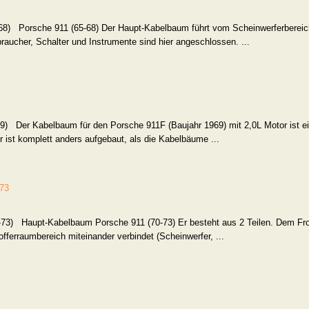
-68) Porsche 911 (65-68) Der Haupt-Kabelbaum führt vom Scheinwerferbereic
raucher, Schalter und Instrumente sind hier angeschlossen. ...
9) Der Kabelbaum für den Porsche 911F (Baujahr 1969) mit 2,0L Motor ist e
r ist komplett anders aufgebaut, als die Kabelbäume ...
-73
-73) Haupt-Kabelbaum Porsche 911 (70-73) Er besteht aus 2 Teilen. Dem Fro
ferraumbereich miteinander verbindet (Scheinwerfer, ...