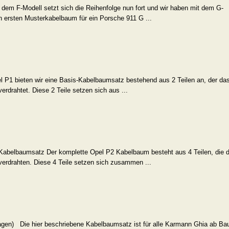
 F-Modell setzt sich die Reihenfolge nun fort und wir haben mit dem G-
 ersten Musterkabelbaum für ein Porsche 911 G ...
P1 bieten wir eine Basis-Kabelbaumsatz bestehend aus 2 Teilen an, der da
rdrahtet. Diese 2 Teile setzen sich aus ...
abelbaumsatz Der komplette Opel P2 Kabelbaum besteht aus 4 Teilen, die 
erdrahten. Diese 4 Teile setzen sich zusammen ...
gen) Die hier beschriebene Kabelbaumsatz ist für alle Karmann Ghia ab Bau