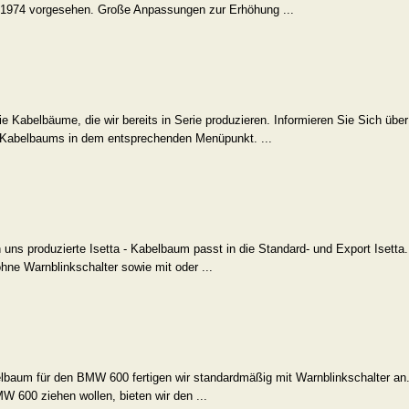
 1974 vorgesehen. Große Anpassungen zur Erhöhung ...
Kabelbäume, die wir bereits in Serie produzieren. Informieren Sie Sich über
Kabelbaum
s in dem entsprechenden Menüpunkt. ...
s produzierte Isetta - Kabelbaum passt in die Standard- und Export Isetta.
hne Warnblinkschalter sowie mit oder ...
um für den BMW 600 fertigen wir standardmäßig mit Warnblinkschalter an.
W 600 ziehen wollen, bieten wir den ...