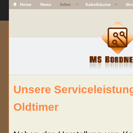
Home
News
Infos
Kabelbäume
Sh
Unsere Serviceleistung
Oldtimer