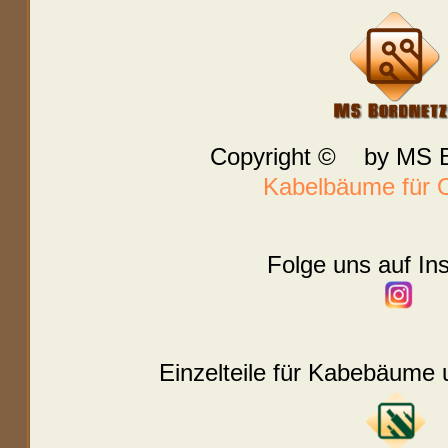
Copyright © by MS B
Kabelbäume für O
Folge uns auf In
Einzelteile für Kabebäume 