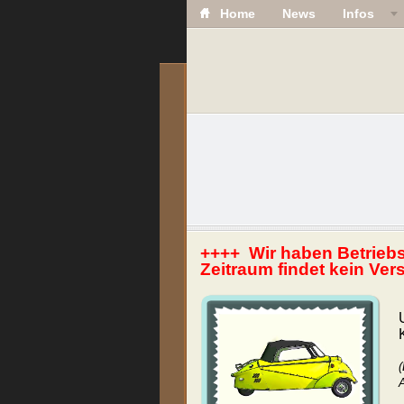
Home
News
Infos
++++ Wir haben Betriebs
Zeitraum findet kein Ver
(