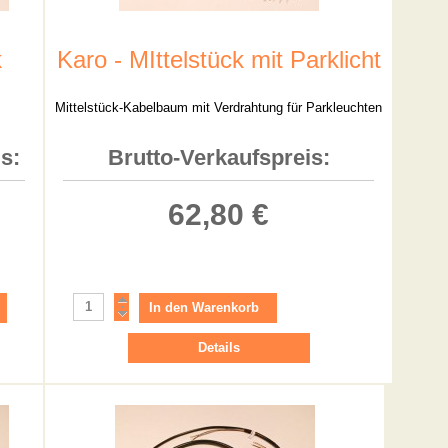
k
Karo - MIttelstück mit Parklicht
Mittelstück-Kabelbaum mit Verdrahtung für Parkleuchten
s:
Brutto-Verkaufspreis:
62,80 €
Details