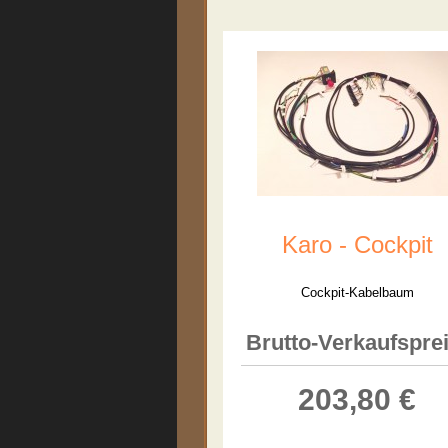
Karo - Cockpit
Cockpit-Kabelbaum
Brutto-Verkaufsprei
203,80 €