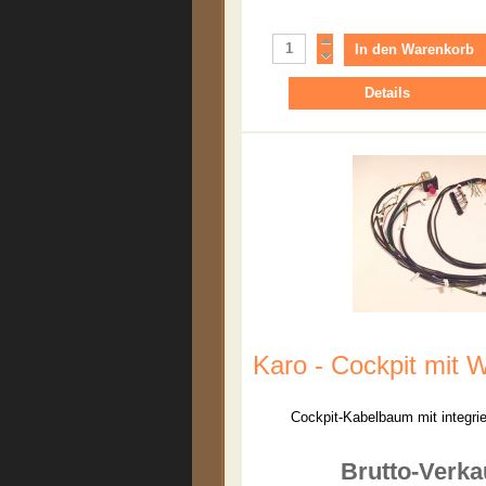
Details
Karo - Cockpit mit W
Cockpit-Kabelbaum mit integri
Brutto-Verka