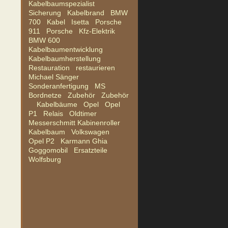
Kabelbaumspezialist
Sicherung
Kabelbrand
BMW
700
Kabel
Isetta
Porsche
911
Porsche
Kfz-Elektrik
BMW 600
Kabelbaumentwicklung
Kabelbaumherstellung
Restauration
restaurieren
Michael Sänger
Sonderanfertigung
MS
Bordnetze
Zubehör
Zubehör
Kabelbäume
Opel
Opel
P1
Relais
Oldtimer
Messerschmitt Kabinenroller
Kabelbaum
Volkswagen
Opel P2
Karmann Ghia
Goggomobil
Ersatzteile
Wolfsburg