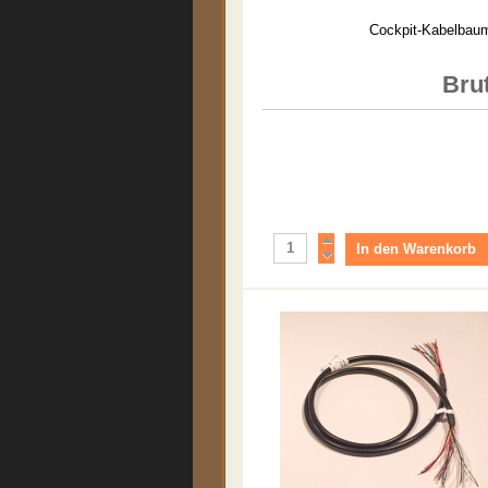
Cockpit-Kabelbaum 
Brut