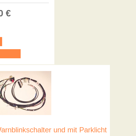
0 €
arnblinkschalter und mit Parklicht