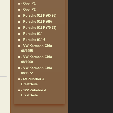
- Opel P1
- Opel P2
- Porsche 911 F (65-98)
- Porsche 911 F (69)
- Porsche 911 F (70-73)
- Porsche 914
- Porsche 914-6
- VW Karmann Ghia
08/1955
- VW Karmann Ghia
08/1960
- VW Karmann Ghia
08/1972
- 6V Zubehör &
Ersatzteile
- 12V Zubehör &
Ersatzteile