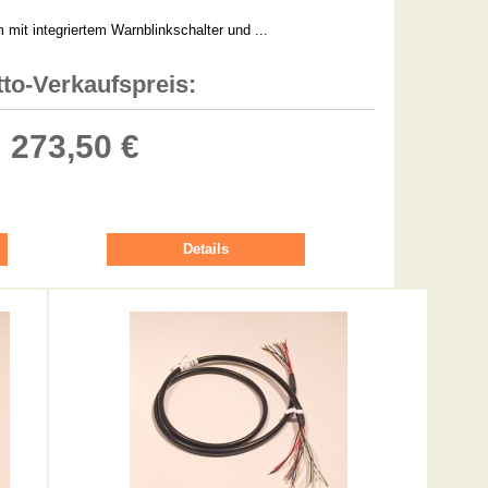
mit integriertem Warnblinkschalter und ...
to-Verkaufspreis:
273,50 €
Details