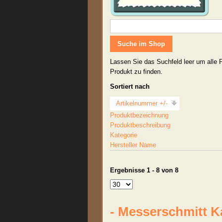
Lassen Sie das Suchfeld leer um alle 
Produkt zu finden.
Sortiert nach
Artikelnummer +/-
Produktbezeichnung
Produktbeschreibung
Kategorie
Hersteller Name
Ergebnisse 1 - 8 von 8
- Messerschmitt K