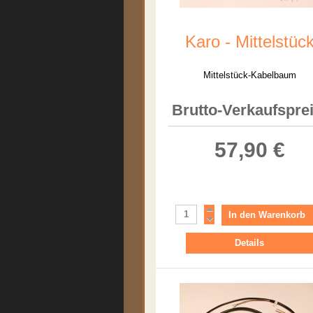
Karo - Mittelstüc
Mittelstück-Kabelbaum
Brutto-Verkaufsprei
57,90 €
Details