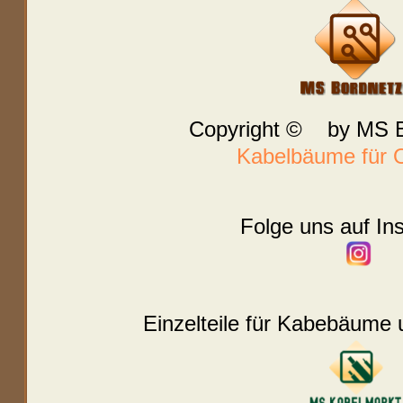
Copyright © by MS B
Kabelbäume für O
Folge uns auf In
Einzelteile für Kabebäume 