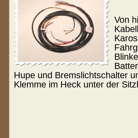
Von hi
Kabe
Karos
Fahrg
Blink
Batte
Hupe und Bremslichtschalter u
Klemme im Heck unter der Sitz