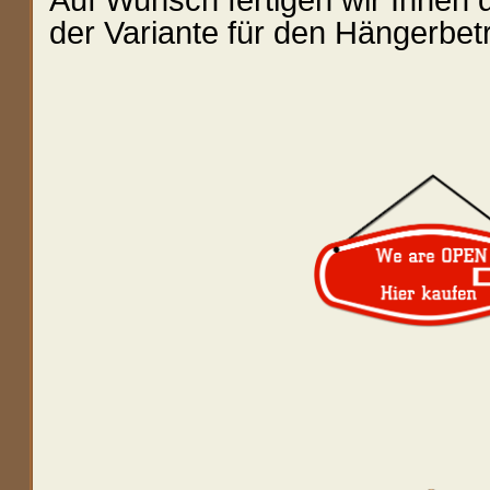
Auf Wunsch fertigen wir Ihnen
der Variante für den Hängerbetr