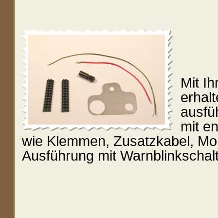
Mit I
erhal
ausfü
mit e
wie Klemmen, Zusatzkabel, Mon
Ausführung mit Warnblinkschalte