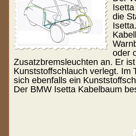
Isett
die S
Isetta
Kabel
Warnb
oder 
Zusatzbremsleuchten an. Er ist
Kunststoffschlauch verlegt. Im 
sich ebenfalls ein Kunststoffsc
Der BMW Isetta Kabelbaum best