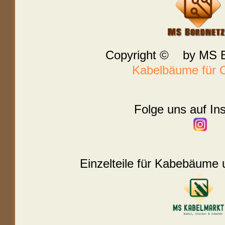
Copyright © by MS B
Kabelbäume für O
Folge uns auf In
Einzelteile für Kabebäume 