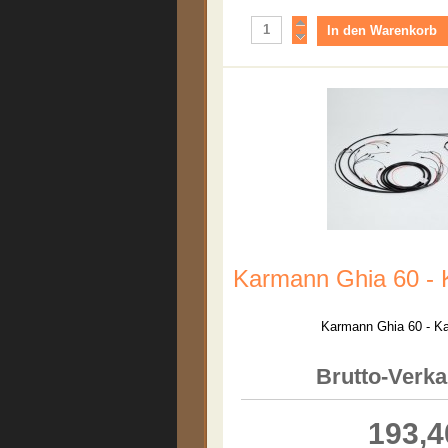
Karmann Ghia 60 -
Karmann Ghia 60 - K
Brutto-Verka
193,4