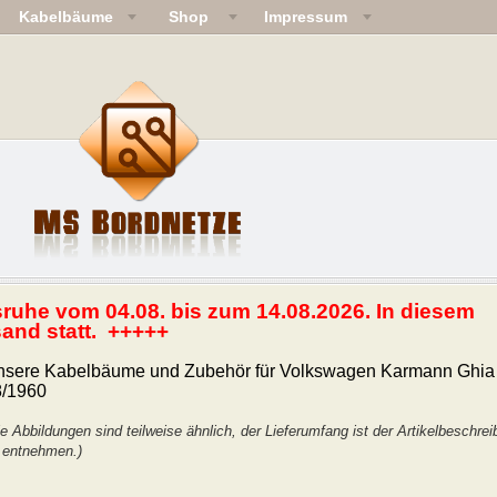
Kabelbäume
Shop
Impressum
ruhe vom 04.08. bis zum 14.08.2026. In diesem
sand statt. +++++
nsere Kabelbäume und Zubehör für Volkswagen Karmann Ghia
8/1960
ie Abbildungen sind teilweise ähnlich, der Lieferumfang ist der Artikelbeschre
 entnehmen.)