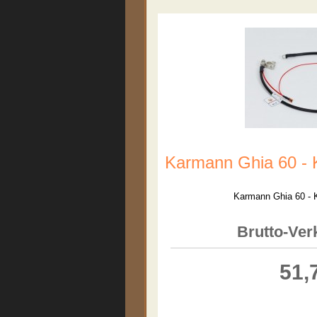
Karmann Ghia 60 - 
Karmann Ghia 60 - 
Brutto-Ver
51,