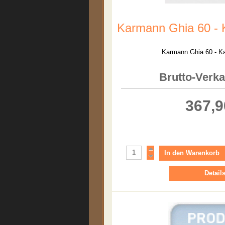
Karmann Ghia 60 - 
Karmann Ghia 60 - K
Brutto-Verka
367,9
Detail