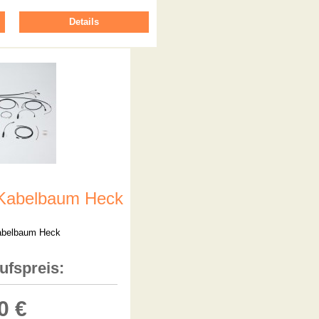
Details
 Kabelbaum Heck
abelbaum Heck
ufspreis:
0 €