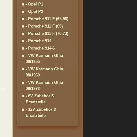
- Opel P1
- Opel P2
- Porsche 911 F (65-98)
- Porsche 911 F (69)
- Porsche 911 F (70-73)
- Porsche 914
- Porsche 914-6
- VW Karmann Ghia
08/1955
- VW Karmann Ghia
08/1960
- VW Karmann Ghia
08/1972
- 6V Zubehör &
Ersatzteile
- 12V Zubehör &
Ersatzteile