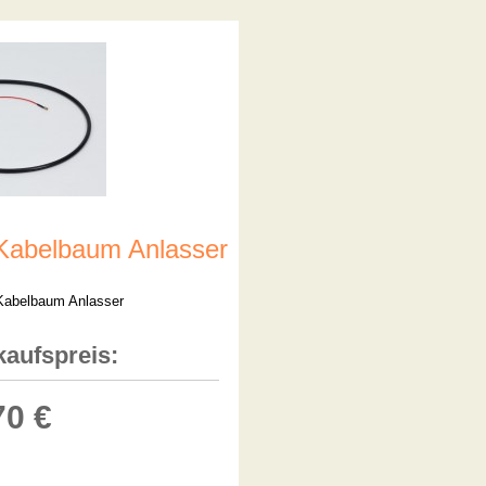
Kabelbaum Anlasser
Kabelbaum Anlasser
kaufspreis:
70 €