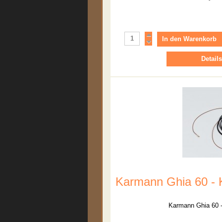
Details
Karmann Ghia 60 - 
Karmann Ghia 60 