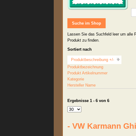
Lassen Sie das Suchfeld leer um alle 
Produkt zu finden.
Sortiert nach
Produktbeschreibung +/-
Produktbezeichnung
Produkt Artikelnummer
Kategorie
Hersteller Name
Ergebnisse 1 - 6 von 6
- VW Karmann Ghi