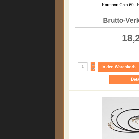
Karmann Ghia 60 - 
Brutto-Ver
18,
Deta