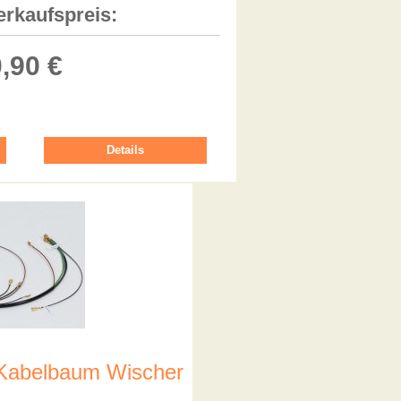
erkaufspreis:
,90 €
Details
 Kabelbaum Wischer