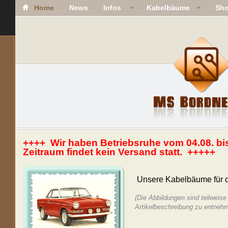
Home
News
Infos
Kabelbäume
Sh
++++ Wir haben Betriebsruhe vom 04.08. bi
Zeitraum findet kein Versand statt. +++++
Unsere Kabelbäume für
(Die Abbildungen sind teilweise 
Artikelbeschreibung zu entneh