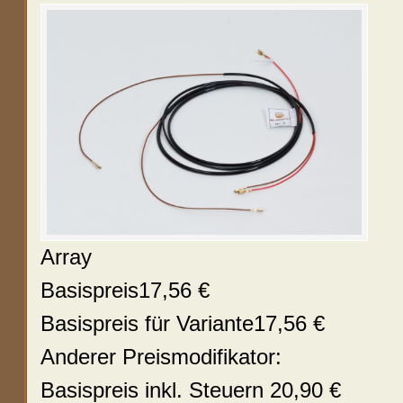
Array
Basispreis
17,56 €
Basispreis für Variante
17,56 €
Anderer Preismodifikator:
Basispreis inkl. Steuern
20,90 €