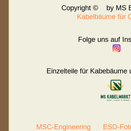
Copyright © by MS B
Kabelbäume für O
Folge uns auf In
Einzelteile für Kabebäume 
MSC-Engineering
ESD-Foto