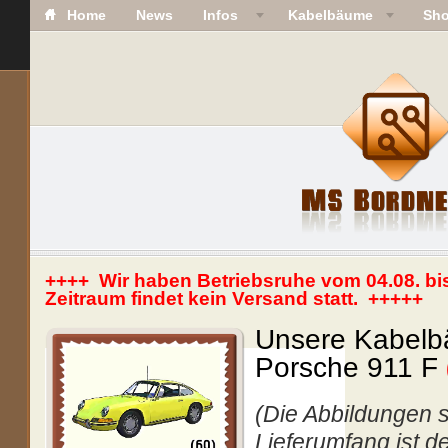
Home
News
Infos
Kabelbäume
Sh
++++ Wir haben Betriebsruhe vom 04.08. bi
Zeitraum findet kein Versand statt. +++++
Unsere Kabelb
Porsche 911 F
(Die Abbildungen s
Lieferumfang ist d