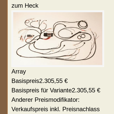
zum Heck
Array
Basispreis
2.305,55 €
Basispreis für Variante
2.305,55 €
Anderer Preismodifikator:
Verkaufspreis inkl. Preisnachlass