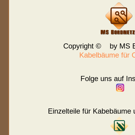
Copyright © by MS B
Kabelbäume für O
Folge uns auf In
Einzelteile für Kabebäume 