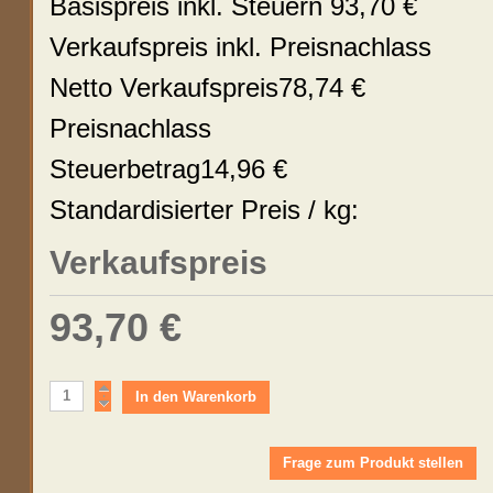
Basispreis inkl. Steuern
93,70 €
Verkaufspreis inkl. Preisnachlass
Netto Verkaufspreis
78,74 €
Preisnachlass
Steuerbetrag
14,96 €
Standardisierter Preis / kg:
Verkaufspreis
93,70 €
Frage zum Produkt stellen