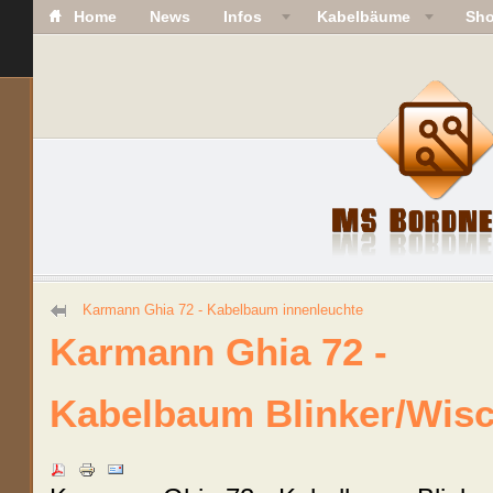
Home
News
Infos
Kabelbäume
Sh
Karmann Ghia 72 - Kabelbaum innenleuchte
Karmann Ghia 72 -
Kabelbaum Blinker/Wis