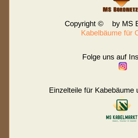
Copyright © by MS B
Kabelbäume für O
Folge uns auf In
Einzelteile für Kabebäume 