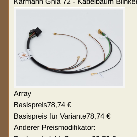
Karmann Ghia 72 - Kabelbaum Blinker
Array
Basispreis
78,74 €
Basispreis für Variante
78,74 €
Anderer Preismodifikator: