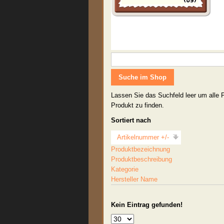
Lassen Sie das Suchfeld leer um alle 
Produkt zu finden.
Sortiert nach
Artikelnummer +/-
Produktbezeichnung
Produktbeschreibung
Kategorie
Hersteller Name
Kein Eintrag gefunden!