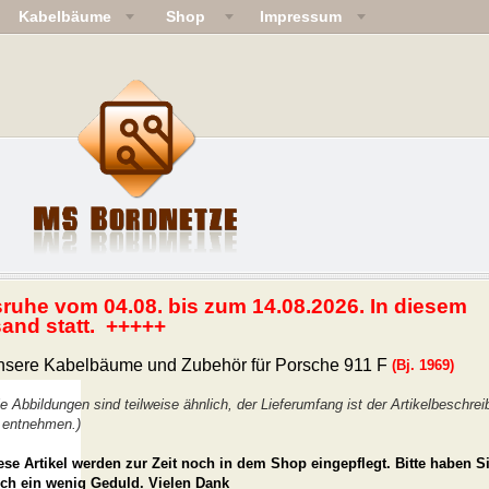
Kabelbäume
Shop
Impressum
ruhe vom 04.08. bis zum 14.08.2026. In diesem
sand statt. +++++
sere Kabelbäume und Zubehör für Porsche 911 F
(Bj. 1969)
ie Abbildungen sind teilweise ähnlich, der Lieferumfang ist der Artikelbeschre
 entnehmen.)
ese Artikel werden zur Zeit noch in dem Shop eingepflegt. Bitte haben S
ch ein wenig Geduld. Vielen Dank