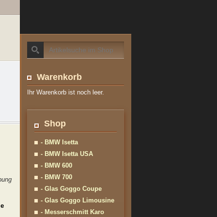
Warenkorb
Ihr Warenkorb ist noch leer.
Shop
- BMW Isetta
- BMW Isetta USA
- BMW 600
- BMW 700
ibung
- Glas Goggo Coupe
- Glas Goggo Limousine
ie
- Messerschmitt Karo