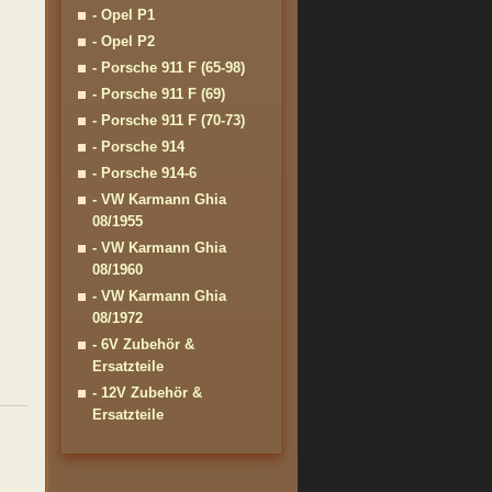
- Opel P1
- Opel P2
- Porsche 911 F (65-98)
- Porsche 911 F (69)
- Porsche 911 F (70-73)
- Porsche 914
- Porsche 914-6
- VW Karmann Ghia
08/1955
- VW Karmann Ghia
08/1960
- VW Karmann Ghia
08/1972
- 6V Zubehör &
Ersatzteile
- 12V Zubehör &
Ersatzteile