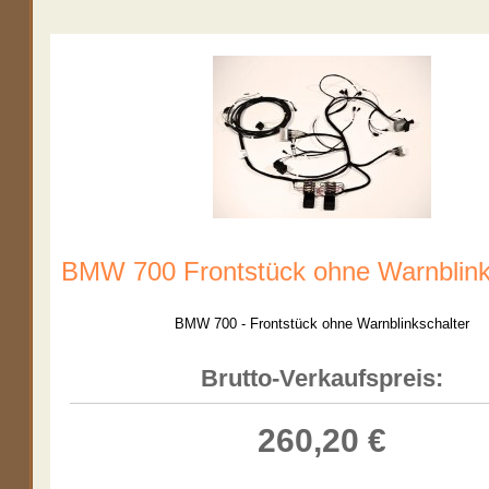
BMW 700 Frontstück ohne Warnblink
BMW 700 - Frontstück ohne Warnblinkschalter
Brutto-Verkaufspreis:
260,20 €