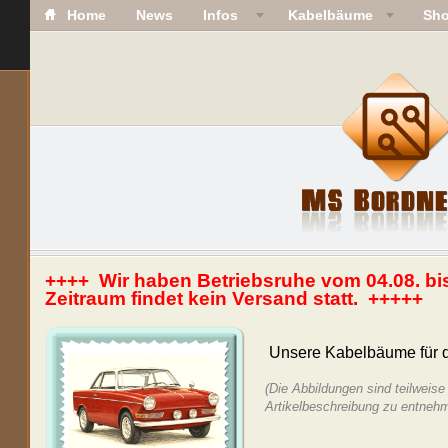
Home
News
Infos
Kabelbäume
Sh
++++ Wir haben Betriebsruhe vom 04.08. bi
Zeitraum findet kein Versand statt. +++++
Unsere Kabelbäume für
(Die Abbildungen sind teilweise 
Artikelbeschreibung zu entneh