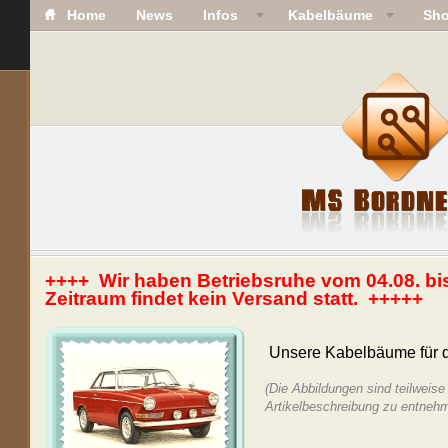
Home
News
Infos
Kabelbäume
Sh
++++ Wir haben Betriebsruhe vom 04.08. bi
Zeitraum findet kein Versand statt. +++++
Unsere Kabelbäume für
(Die Abbildungen sind teilweise 
Artikelbeschreibung zu entneh