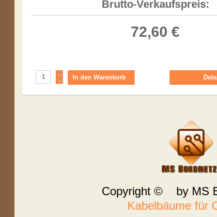
Brutto-Verkaufspreis:
72,60 €
Deta
Copyright © by MS B
Kabelbäume für O