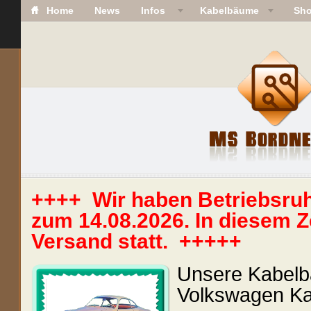
Home
News
Infos
Kabelbäume
Sh
++++ Wir haben Betriebsruh
zum 14.08.2026. In diesem Z
Versand statt. +++++
Unsere Kabelb
Volkswagen Ka